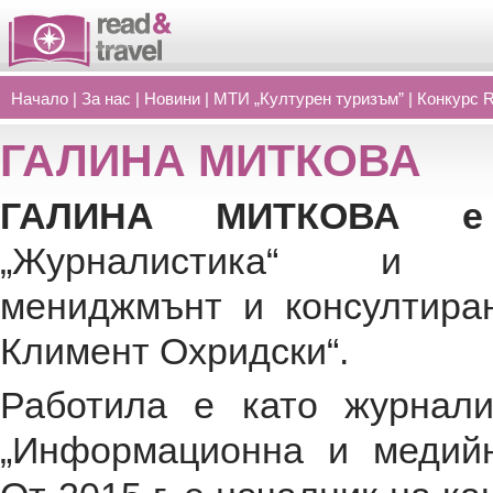
Начало
|
За нас
|
Новини
|
МТИ „Културен туризъм”
|
Конкурс 
ГАЛИНА МИТКОВА
ГАЛИНА МИТКОВА
„Журналистика“ и „П
мениджмънт и консултиран
Климент Охридски“.
Работила е като журнали
„Информационна и медийн