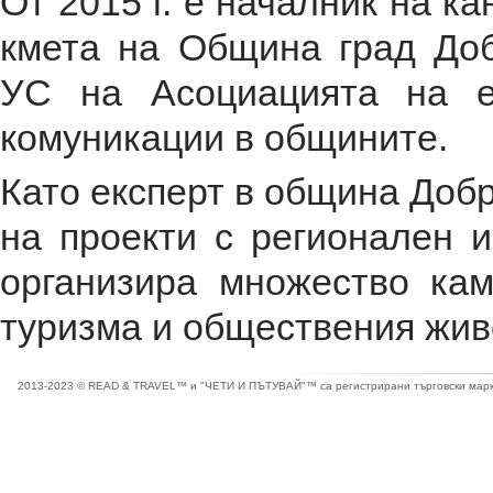
От 2015 г. е началник на к
кмета на Община град Доб
УС на Асоциацията на е
комуникации в общините.
Като експерт в община Добр
на проекти с регионален 
организира множество кам
туризма и обществения жив
2013-2023 © READ & TRAVEL™ и "ЧЕТИ И ПЪТУВАЙ"™ са регистрирани търговски марки 