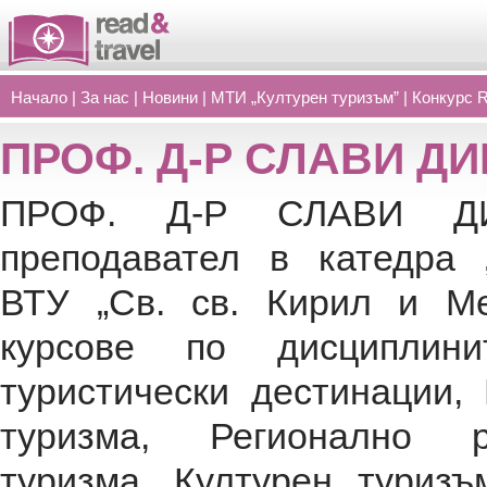
Начало
|
За нас
|
Новини
|
МТИ „Културен туризъм”
|
Конкурс 
ПРОФ. Д-Р СЛАВИ Д
ПРОФ. Д-Р СЛАВИ Д
преподавател в катедра 
ВТУ „Св. св. Кирил и Ме
курсове по дисциплини
туристически дестинации,
туризма, Регионално 
туризма, Културен туризъ