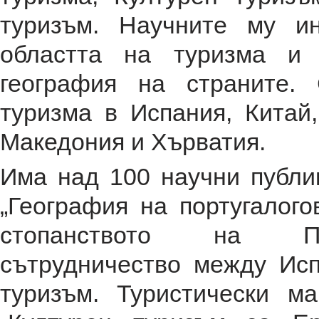
туризъм. Научните му и
областта на туризма и 
география на страните.
туризма в Испания, Китай
Македония и Хърватия.
Има над 100 научни публи
„География на португалого
стопанството на Порт
сътрудничество между Исп
туризъм. Туристически м