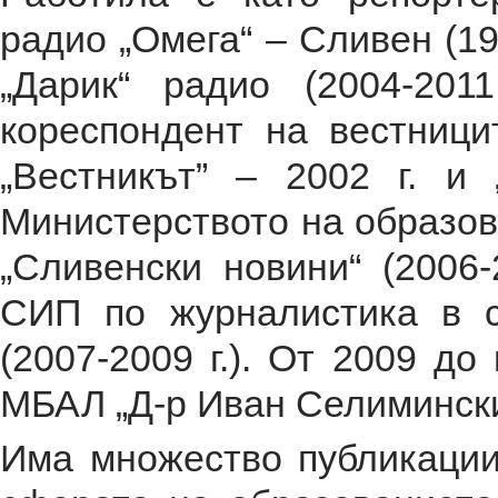
радио „Омега“ – Сливен (1997
„Дарик“ радио (2004-2011
кореспондент на вестници
„Вестникът” – 2002 г. и 
Министерството на образова
„Сливенски новини“ (2006-
СИП по журналистика в с
(2007-2009 г.). От 2009 д
МБАЛ „Д-р Иван Селимински
Има множество публикации