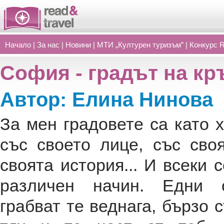
Начало
|
За нас
|
Новини
|
МТИ „Културен туризъм”
|
Конкурс 
София - градът на кр
Автор: Елина Нинова
За мен градовете са като х
със своето лице, със сво
своята история... И всеки 
различен начин. Едни с
грабват те веднага, бързо 