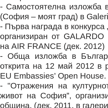
- Самостоятелна изложба в
(София – моят град) в Galeri
- Първа награда в конкурса 
организиран от GALARDO 
на AIR FRANCE (дек. 2012)
- Обща изложба в Българ
открита на 12 май 2012 в 
EU Embassies’ Open House.
- "Отражения на културно
живот на София”, организ
община. (дек. 2011, в галер