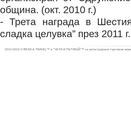
община. (окт. 2010 г.)
- Трета награда в Шести
сладка целувка” през 2011 г
2013-2023 © READ & TRAVEL™ и "ЧЕТИ И ПЪТУВАЙ"™ са регистрирани търговски марки 