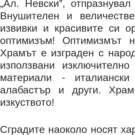
„Ал. Невски”, отпразнувал
Внушителен и величестве
извивки и красивите си о
оптимизъм! Оптимизмът н
Храмът е изграден с наро
използвани изключително
материали - италиански
алабастър и други. Хра
изкуството!
Сградите наоколо носят ха