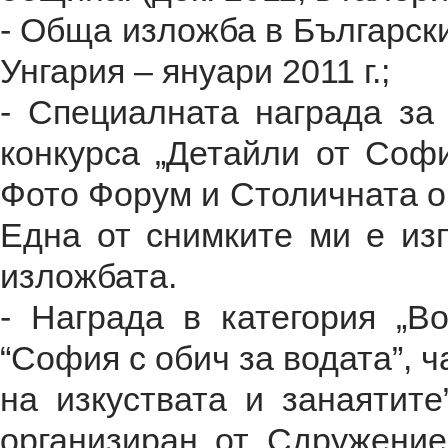
- Обща изложба в Български
Унгария – януари 2011 г.;
- Специалната награда за
конкурса „Детайли от Софи
Фото Форум и Столичната о
Една от снимките ми е из
изложбата.
- Награда в категория „В
“София с обич за водата”, 
на изкуствата и занаятит
организиран от Сдружение