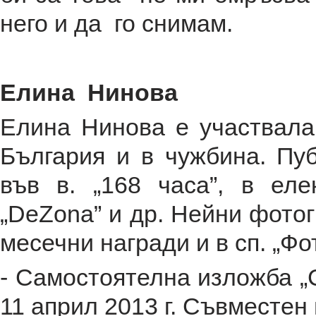
него и да го снимам.
Елина Нинова
Елина Нинова е участвала
България и в чужбина. Пу
във в. „168 часа”, в еле
„DeZona” и др. Нейни фото
месечни награди и в сп. „Фо
- Самостоятелна изложба „С
11 април 2013 г. Съвместен