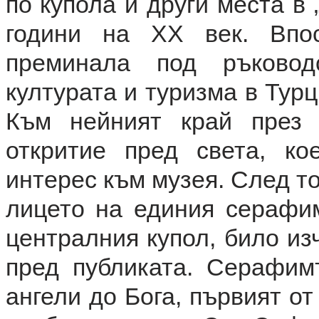
по купола и други места в
години на ХХ век. Впо
преминала под ръковод
културата и туризма в Тур
Към нейният край през 
откритие пред света, к
интерес към музея. След то
лицето на единия серафи
централния купол, било из
пред публиката. Серафим
ангели до Бога, първият о