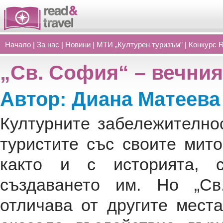
Начало
|
За нас
|
Новини
|
МТИ „Културен туризъм”
|
Конкурс 
„Св. София“ – вечния
Автор: Диана Матеева
Културните забележително
туристите със своите мито
както и с историята, с
създаването им. Но „Св
отличава от другите места