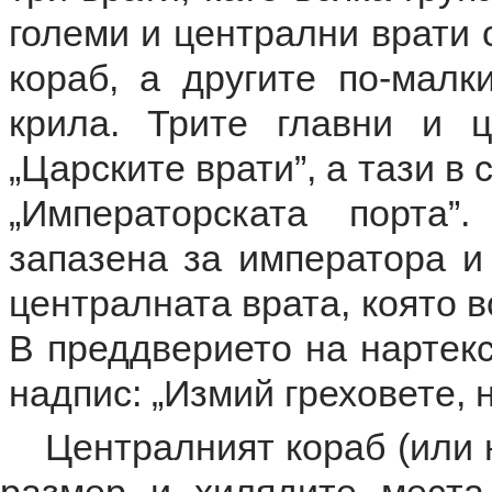
големи и централни врати 
кораб, а другите по-малк
крила. Трите главни и 
„Царските врати”, а тази в 
„Императорската порта”
запазена за императора и 
централната врата, която в
В преддверието на нартек
надпис: „Измий греховете, 
Централният кораб (или н