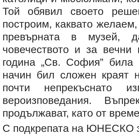
Той обявил своето реш
построим, каквато желаем, 
превърната в музей, 
човечеството и за вечни 
година „Св. София” била
начин бил сложен краят н
почти непрекъснато и
вероизповедания. Въпр
продължават, като от време
С подкрепата на ЮНЕСКО з