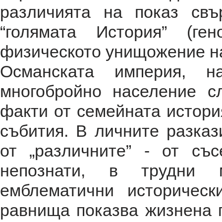
различията на показ св
“голямата История” (ге
физическото унищожение на
Османската империя, на
многобройно население с
факти от семейната истори
събития. В личните разказ
от „различните” - от със
непознати, в трудни 
емблематични историчес
равнища показва жизнена 