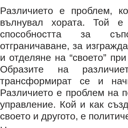
Различието е проблем, ко
вълнувал хората. Той е
способността за съп
отграничаване, за изгражда
и отделяне на “своето” при
Образите на различи
трансформират се и нач
Различието е проблем на п
управление. Кой и как създ
своето и другото, е политич