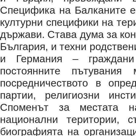
Специфика на Балканите е
културни специфики на тер
държави. Става дума за кон
България, и техни родствен
и Германия – граждани
постоянните пътувания
посредничеството в опре
партии, религиозни инст
Споменът за местата н
национални територии, 
биографията на организаци