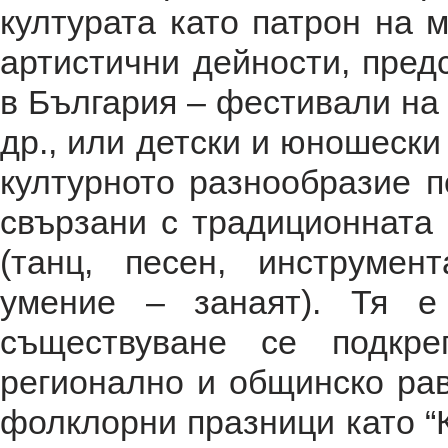
културата като патрон на 
артистични дейности, пред
в България – фестивали на 
др., или детски и юношески
културното разнообразие п
свързани с традиционната 
(танц, песен, инструмен
умение – занаят). Тя е
съществуване се подкр
регионално и общинско рав
фолклорни празници като “К