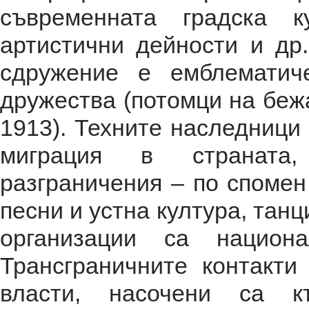
съвременната градска к
артистични дейности и др
сдружение е емблемати
дружества (потомци на бежа
1913). Техните наследници
миграция в страната
разграничения – по спомен
песни и устна култура, танц
организации са национа
Трансграничните контакти
власти, насочени са к