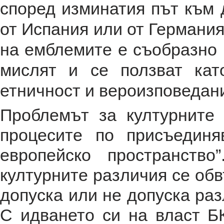
според изминатия път към 
от Испания или от Германи
на емблемите е съобразно к
мислят и се ползват ка
етничност и вероизповедан
Проблемът за културните
процесите по присъедин
европейско пространств
културните различия се обв
допуска или не допуска раз
С идването си на власт Б