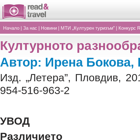
Начало
|
За нас
|
Новини
|
МТИ „Културен туризъм”
|
Конкурс 
Културното разнообр
Автор: Ирена Бокова,
Изд. „Летера”, Пловдив, 20
954-516-963-2
УВОД
Различието