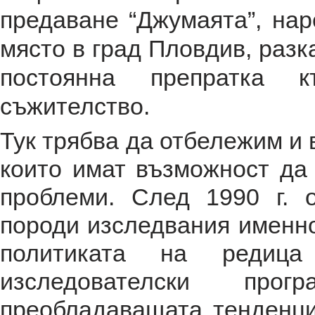
предаване “Джумаята”, на
място в град Пловдив, разк
постоянна препратка 
съжителство.
Тук трябва да отбележим и 
които имат възможност да
проблеми. След 1990 г. 
породи изследвания именно 
политиката на редиц
изследователски пр
преобладаващата тенденци