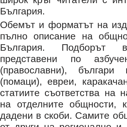
България.
Обемът и форматът на изд
пълно описание на общн
България. Подборът в
представени по азбуч
(православни), българи
(помаци), евреи, каракача
статиите съответства на 
на отделните общности, 
дадени в скоби. Самите об
от други на регионално и