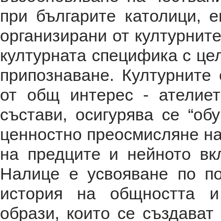
при българите католици, е
организирани от културнит
културната специфика с це
припознаване. Културните
от общ интерес - ателиет
състави, осигурява се “об
ценностно преосмисляне на 
на предците и нейното вк
Налице е усвояване по п
история на общността и
образи, които се създават