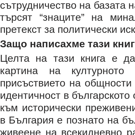
сътрудничество на базата на
търсят “знаците” на мин
претекст за политически ис
Защо написахме тази книг
Целта на тази книга е д
картина на културното 
присъствието на общности 
идентичност в българското
към исторически преживени
в България е познато на бъ
живеене на всекидневно р