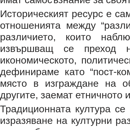
Историческият ресурс е сам
отношенията между “разли
различието, които набл
извършващ се преход 
икономическото, политичес
дефинираме като “пост-ко
място в изграждане на о
другите, заемат етничното 
Традиционната култура се 
изразяване на културни ра