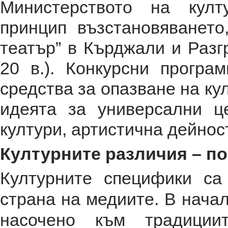
Министерството на култ
принцип възстановяването
театър” в Кърджали и Разгр
20 в.). Конкурсни програ
средства за опазване на ку
идеята за универсални ц
култури, артистична дейност
Културните различия – п
Културните специфики са
страна на медиите. В начал
насочено към традиции