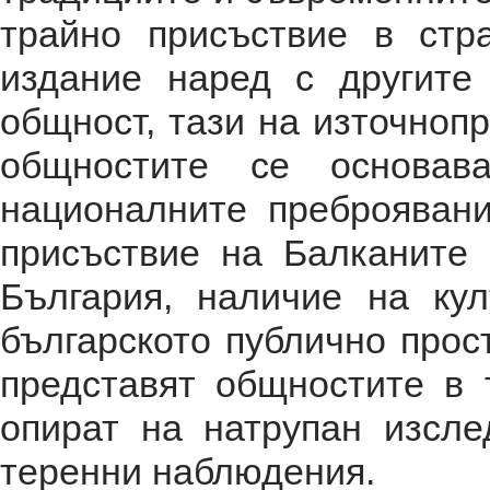
трайно присъствие в стр
издание наред с другите
общност, тази на източноп
общностите се основав
националните преброявани
присъствие на Балканите 
България, наличие на ку
българското публично прос
представят общностите в 
опират на натрупан изсле
теренни наблюдения.