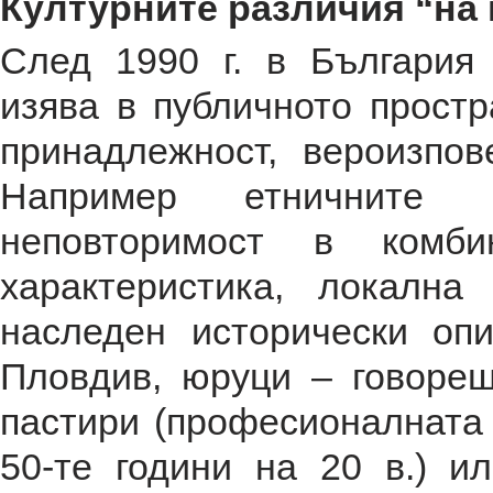
Културните различия “на 
След 1990 г. в България
изява в публичното простр
принадлежност, вероизпов
Например етничните 
неповторимост в комби
характеристика, локална
наследен исторически опи
Пловдив, юруци – говоре
пастири (професионалната
50-те години на 20 в.) и