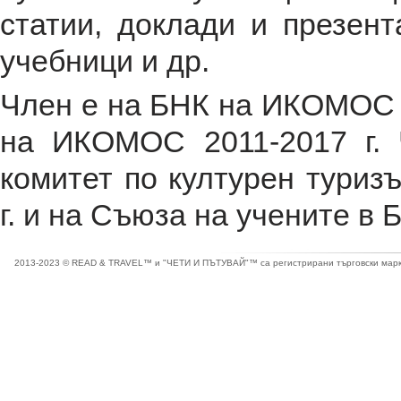
статии, доклади и презент
учебници и др.
Член е на БНК на ИКОМОС о
на ИКОМОС 2011-2017 г.
комитет по културен туризъ
г. и на Съюза на учените в Б
2013-2023 © READ & TRAVEL™ и "ЧЕТИ И ПЪТУВАЙ"™ са регистрирани търговски марки 