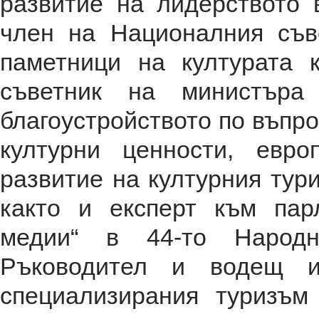
развитие на лидерството
член на Националния съв
паметници на културата 
съветник на министъра
благоустройството по въпр
културни ценности, евр
развитие на културния тур
както и експерт към пар
медии“ в 44-то Народ
Ръководител и водещ и
специализирания туризъ