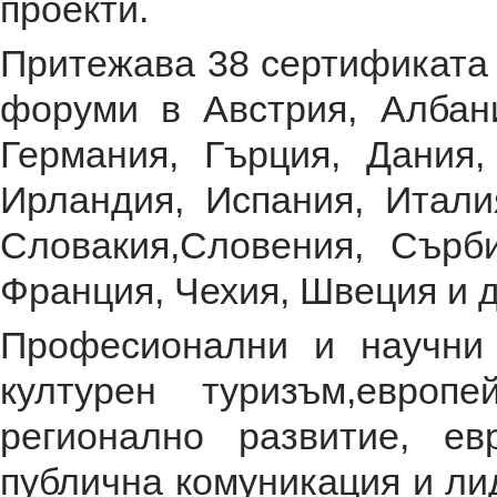
проекти.
Притежава 38 сертификата 
форуми в Австрия, Албани
Германия, Гърция, Дания,
Ирландия, Испания, Итали
Словакия,Словения, Сърби
Франция, Чехия, Швеция и д
Професионални и научни 
културен туризъм,европ
регионално развитие, е
публична комуникация и лид