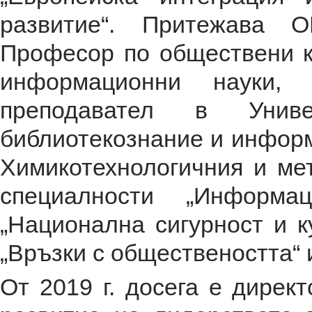
развитие“. Притежава О
Професор по обществени к
информационни науки, д
преподавател в Униве
библиотекознание и информ
Химикотехнологичния и ме
специалности „Информа
„Национална сигурност и к
„Връзки с обществеността“ 
От 2019 г. досега е дирек