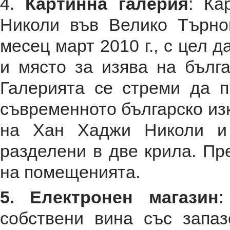
4.
Картинна галерия
: Ка
Николи във Велико Търно
месец март 2010 г., с цел 
и място за изява на бълг
Галерията се стреми да п
съвременното българско изк
на Хан Хаджи Николи и 
разделени в две крила. Пр
на помещенията.
5. Електронен магазин
:
собствени вина със запа