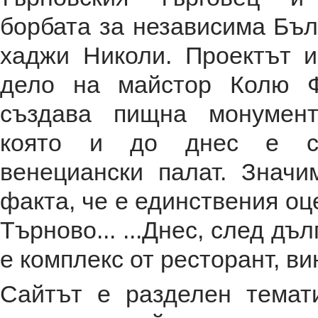
борбата за независима Бъл
хаджи Николи. Проектът и
дело на майстор Колю Ф
създава пищна монумент
която и до днес е ср
венециански палат. Значи
факта, че е единствения оце
Търново... ...Днес, след д
е комплекс от ресторант, ви
Сайтът е разделен темат