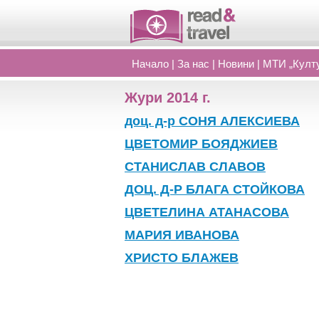
Начало
|
За нас
|
Новини
|
МТИ „Култу
Жури 2014 г.
доц. д-р СОНЯ АЛЕКСИЕВА
ЦВЕТОМИР БОЯДЖИЕВ
СТАНИСЛАВ СЛАВОВ
ДОЦ. Д-Р БЛАГА СТОЙКОВА
ЦВЕТЕЛИНА АТАНАСОВА
МАРИЯ ИВАНОВА
ХРИСТО БЛАЖЕВ