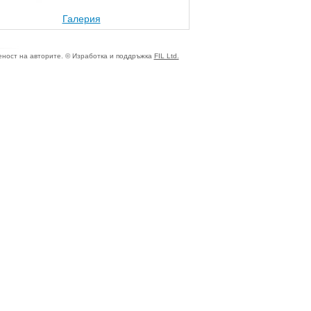
Галерия
ност на авторите. © Изработка и поддръжка
FIL Ltd.