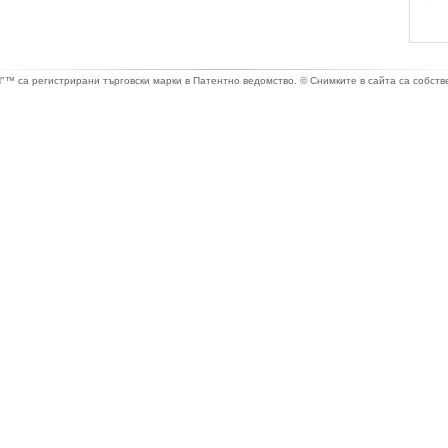
са регистрирани търговски марки в Патентно ведомство. © Снимките в сайта са собстве