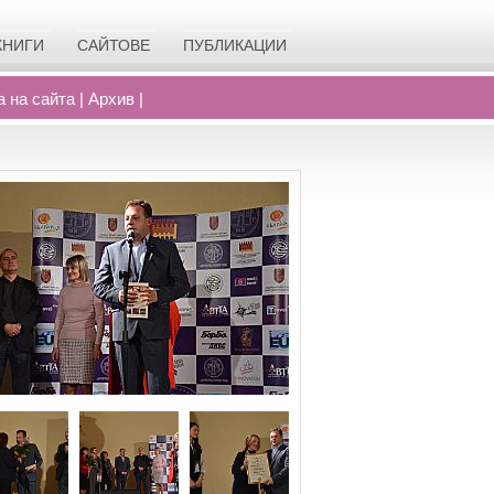
КНИГИ
САЙТОВЕ
ПУБЛИКАЦИИ
а на сайта
|
Архив
|